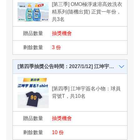
[第三季] OMO極淨速溶高效洗衣
精系列(隨機出貨) 正貨一年份，
共3名
抽獎機會
3
份
[第四季抽獎公告時間：2027/1/12] 江坤宇簽名小物：球員背號T，共10名
[第四季] 江坤宇簽名小物：球員
背號T，共10名
抽獎機會
10
份