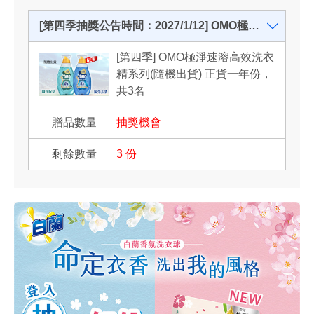
[第四季抽獎公告時間：2027/1/12] OMO極淨速溶高效洗衣精系列(隨機出貨) 正貨一年份，共3名
[第四季] OMO極淨速溶高效洗衣
精系列(隨機出貨) 正貨一年份，
共3名
抽獎機會
3
份