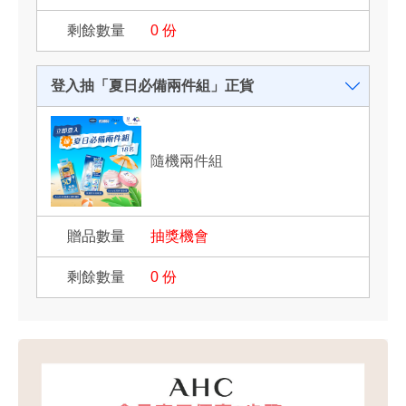
0
份
登入抽「夏日必備兩件組」正貨
隨機兩件組
抽獎機會
0
份