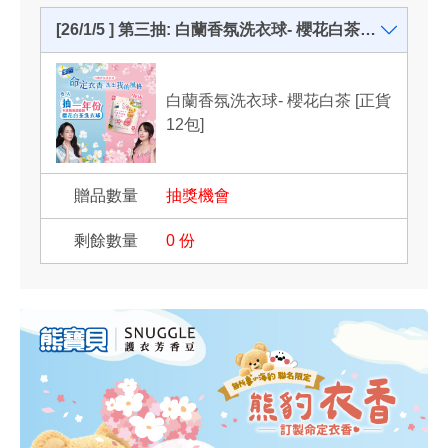
[26/1/5 ] 第三抽: 白蘭香氛洗衣球- 櫻花白茶 正貨12包- 共2名
白蘭香氛洗衣球- 櫻花白茶 [正貨
12包]
抽獎機會
0
份