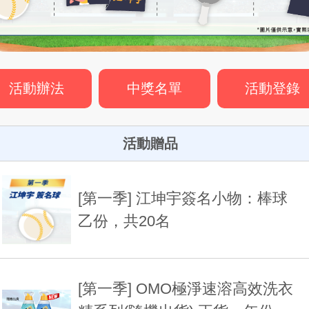
活動辦法
中獎名單
活動登錄
活動贈品
[第一季] 江坤宇簽名小物：棒球
乙份，共20名
[第一季] OMO極淨速溶高效洗衣