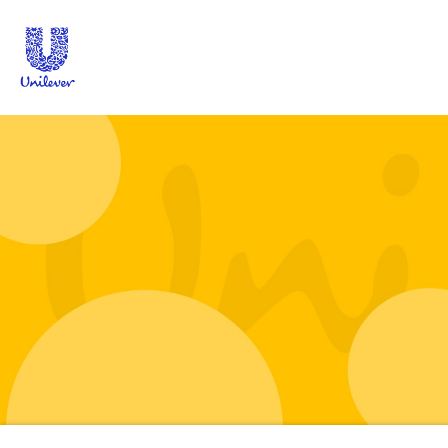
Unilever