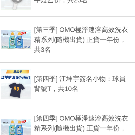
手燈乙份，共20名
[第三季] OMO極淨速溶高效洗衣
精系列(隨機出貨) 正貨一年份，
共3名
[第四季] 江坤宇簽名小物：球員
背號T，共10名
[第四季] OMO極淨速溶高效洗衣
精系列(隨機出貨) 正貨一年份，