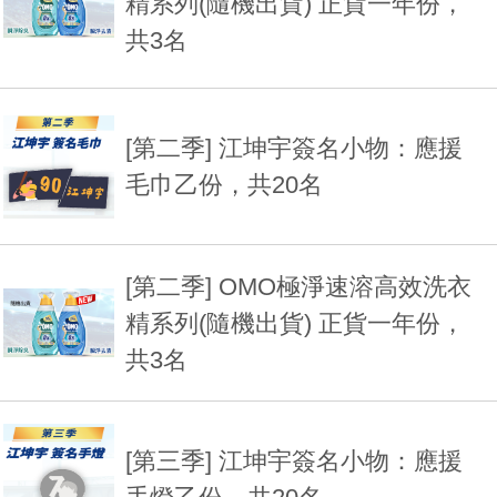
精系列(隨機出貨) 正貨一年份，
共3名
[第二季] 江坤宇簽名小物：應援
毛巾乙份，共20名
[第二季] OMO極淨速溶高效洗衣
精系列(隨機出貨) 正貨一年份，
共3名
[第三季] 江坤宇簽名小物：應援