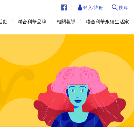
登入/註冊
搜尋
活動
聯合利華品牌
相關報導
聯合利華永續生活家