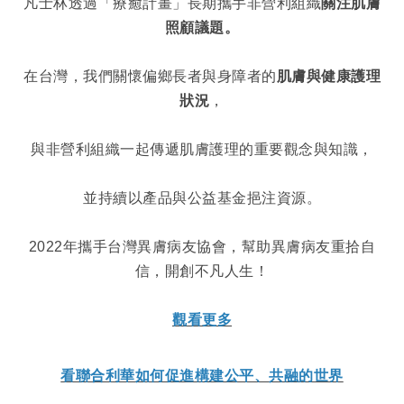
凡士林透過「療癒計畫」長期攜手非營利組織
關注肌膚
照顧議題。
在台灣，我們關懷偏鄉長者與身障者的
肌膚與健康護理
狀況
，
與非營利組織一起傳遞肌膚護理的重要觀念與知識，
並持續以產品與公益基金挹注資源。
2022年攜手台灣異膚病友協會，幫助異膚病友重拾自
信，開創不凡人生！
觀看更多
看聯合利華如何促進構建公平、共融的世界